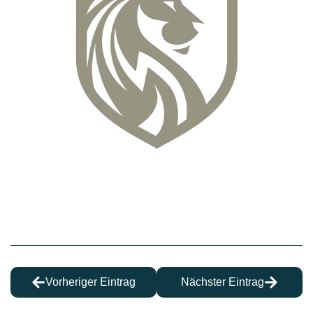
Vorheriger Eintrag
Nächster Eintrag