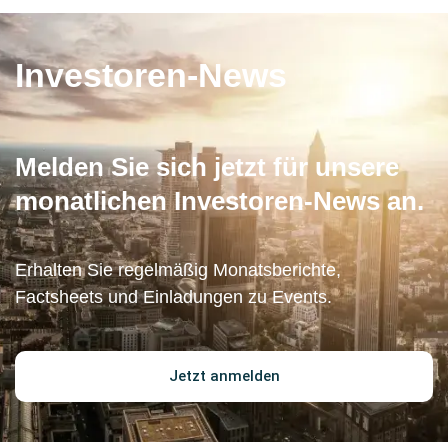
Investoren-News
Melden Sie sich jetzt für unsere
monatlichen Investoren-News an.
Erhalten Sie regelmäßig Monatsberichte,
Factsheets und Einladungen zu Events.
Jetzt anmelden