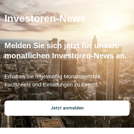
Investoren-News
Melden Sie sich jetzt für unsere
monatlichen Investoren-News an.
Erhalten Sie regelmäßig Monatsberichte,
Factsheets und Einladungen zu Events.
Jetzt anmelden