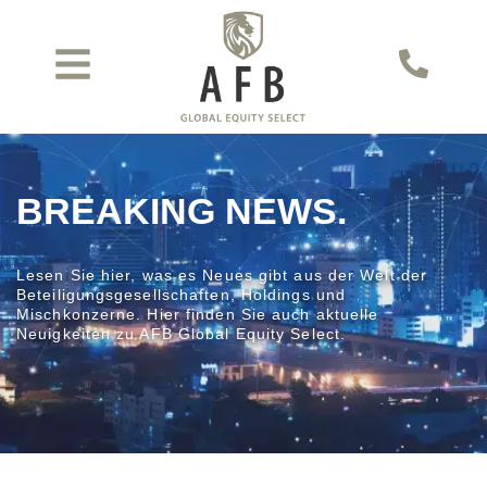
BREAKING NEWS.
Lesen Sie hier, was es Neues gibt aus der Welt der
Beteiligungsgesellschaften, Holdings und
Mischkonzerne. Hier finden Sie auch aktuelle
Neuigkeiten zu AFB Global Equity Select.