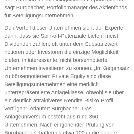
sagt Burgbacher, Portfoliomanager des Aktienfonds
für Beteiligungsunternehmen.
Den Vorteil dieser Unternehmen sieht der Experte
darin, dass sie Spin-off-Potenziale bieten, meist
Dividenden zahlen, oft unter dem Substanzwert
notieren oder Investoren die einzige Möglichkeit
bieten, in interessante, nicht börsennotierte
Unternehmen investieren zu können. „Im Gegensatz
zu börsennotiertem Private Equity sind diese
Beteiligungsunternehmen eine merklich
unterrepräsentierte Anlageklasse, obwohl sie über
ein deutlich attraktiveres Rendite-Risiko-Profil
verfügen“, erläutert Burgbacher. Das
Anlageuniversum besteht aus rund 350
Unternehmen. Nach eingehender Prüfung von
Burgbacher schaffen es etwa 100 in die engere