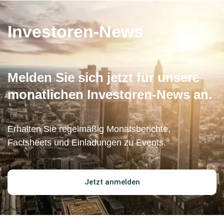
Investoren-News
Melden Sie sich jetzt für unsere
monatlichen Investoren-News an.
Erhalten Sie regelmäßig Monatsberichte,
Factsheets und Einladungen zu Events.
Jetzt anmelden