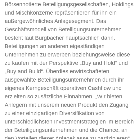
Börsennotierte Beteiligungsgesellschaften, Holdings
und Mischkonzerne repräsentieren für ihn ein
außergewöhnliches Anlage­segment. Das
Geschäftsmodell von Beteiligungsunternehmen
besteht laut Burgbacher hauptsächlich darin,
Beteiligungen an anderen eigeständigen
Unternehmen zu erwerben beziehungsweise diese
zu kaufen mit der Perspektive „Buy and Hold“ und
„Buy and Build“. Überdies erwirtschafteten
ausgewählte Beteiligungsunternehmen durch ihr
eigenes Kerngeschäft operativen Cashflow und
erzielten so zusätzliche Einnahmen. „Wir bieten
Anlegern mit unserem neuen Produkt den Zugang
zu einer einzigartigen Diversifikation von
unterschiedlichsten Investmentstrategien im Bereich
der Beteiligungsunternehmen und die Chance, an
den Vorteilen dieser Anlageklasse zu partizipieren“,