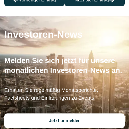
Investoren-News
Melden Sie sich jetzt für unsere
monatlichen Investoren-News an.
Erhalten Sie regelmäßig Monatsberichte,
Factsheets und Einladungen zu Events.
Jetzt anmelden