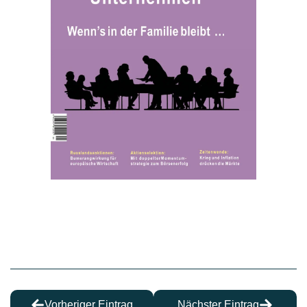
Vorheriger Eintrag
Nächster Eintrag