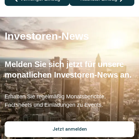
Investoren-News
Melden Sie sich jetzt für unsere
monatlichen Investoren-News an.
Erhalten Sie regelmäßig Monatsberichte,
Factsheets und Einladungen zu Events.
Jetzt anmelden