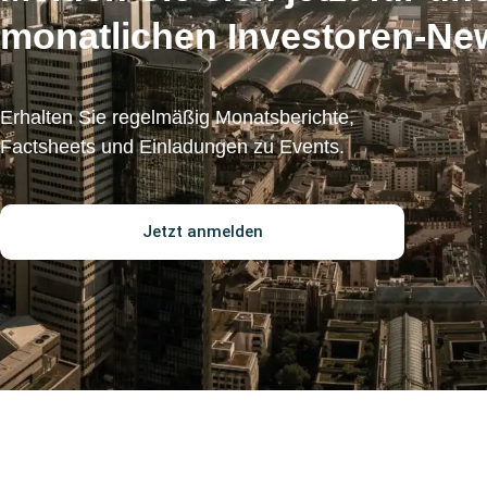
monatlichen Investoren-Ne
Erhalten Sie regelmäßig Monatsberichte,
Factsheets und Einladungen zu Events.
Jetzt anmelden