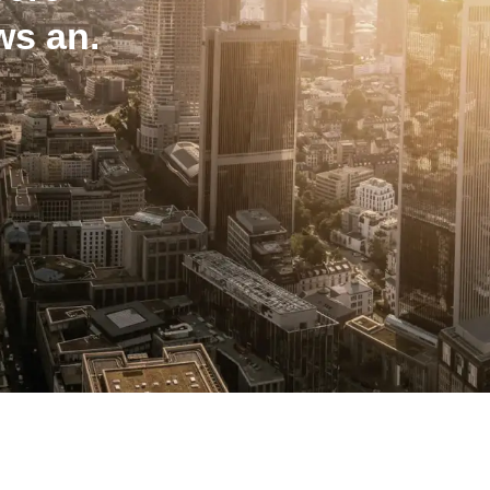
ws an.