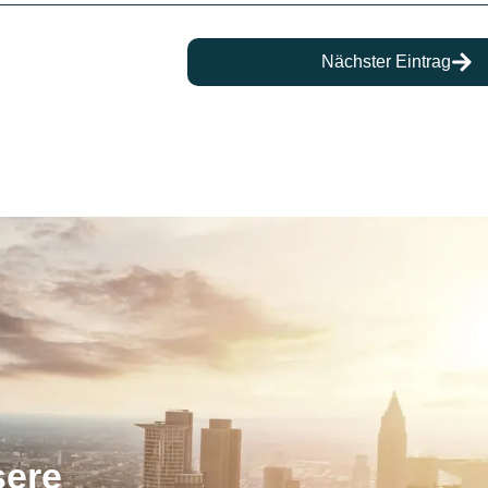
Nächster Eintrag
sere