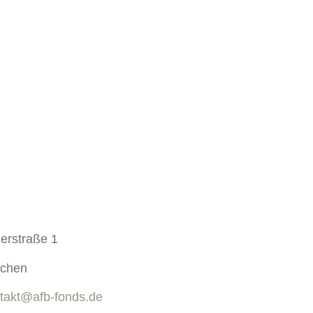
erstraße 1
chen
takt@afb-fonds.de