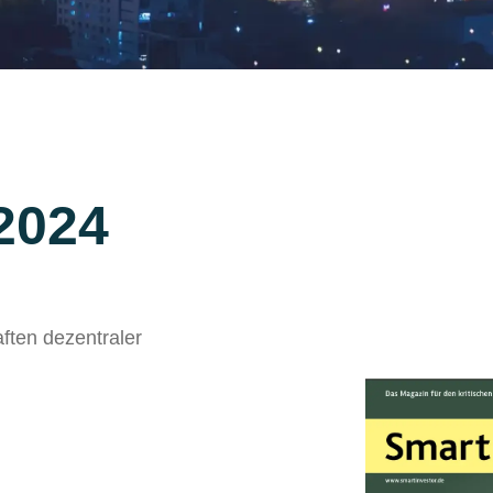
2024
ften dezentraler