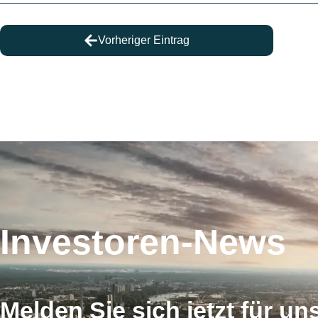
Vorheriger Eintrag
Investoren-News
Melden Sie sich jetzt für un