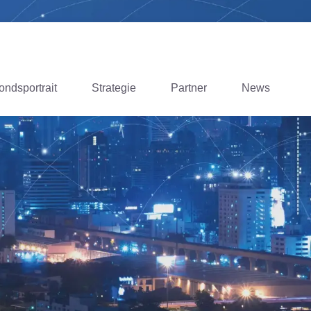
ondsportrait
Strategie
Partner
News