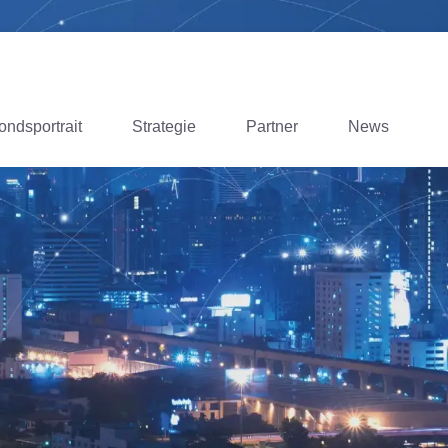
ondsportrait
Strategie
Partner
News