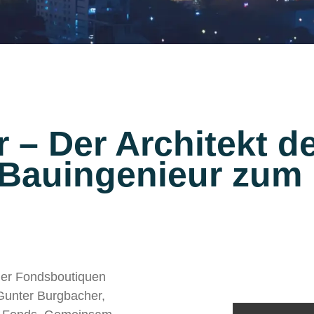
 – Der Architekt d
 Bauingenieur zum
 der Fondsboutiquen
Gunter Burgbacher,