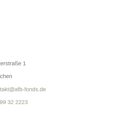
erstraße 1
chen
takt@afb-fonds.de
 99 32 2223