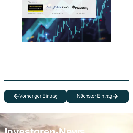
Vorheriger Eintrag
Nächster Eintrag
Investoren-News