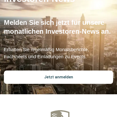
Melden Sie sich jetzt für unsere
monatlichen Investoren-News an.
Erhalten Sie regelmäßig Monatsberichte,
Factsheets und Einladungen zu Events.
Jetzt anmelden