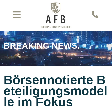
BREAKING NEWS.
Börsennotierte B
eteiligungsmodel
le im Fokus