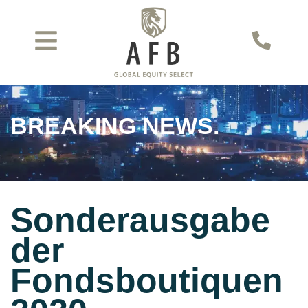
BREAKING NEWS.
Sonderausgabe
der
Fondsboutiquen