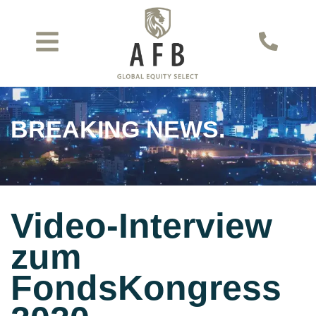
BREAKING NEWS.
Video-Interview
zum
FondsKongress